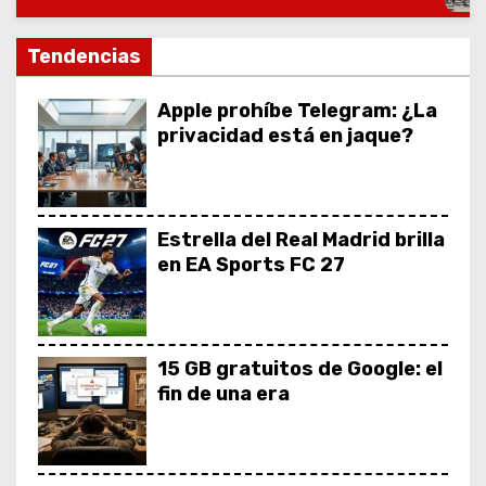
o
Tendencias
Apple prohíbe Telegram: ¿La
privacidad está en jaque?
Estrella del Real Madrid brilla
en EA Sports FC 27
15 GB gratuitos de Google: el
fin de una era