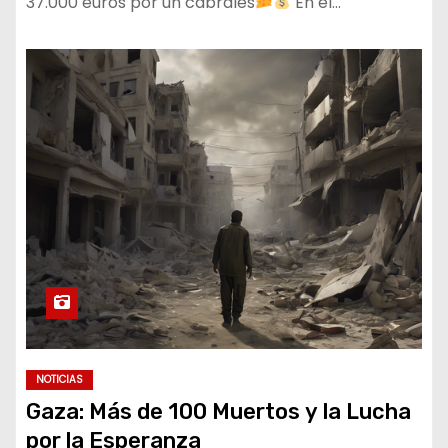
37.000 euros por un cabrales
En el…
NOTICIAS
Gaza: Más de 100 Muertos y la Lucha
por la Esperanza