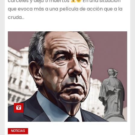
cárceles y deja 5 muertos
En una situación
que evoca más a una película de acción que a la
cruda…
NOTICIAS