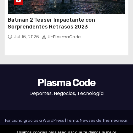
Batman 2 Teaser Impactante con
Sorprendentes Retrasos 2023
Jul 16, 2026
U-PlasmaCode
Plasma Code
Deportes, Negocios, Tecnología
Funciona gracias a WordPress
|
Tema: Newses de
Themeansar
.
Usamos cookies para asegurar que te damos la mejor
Home