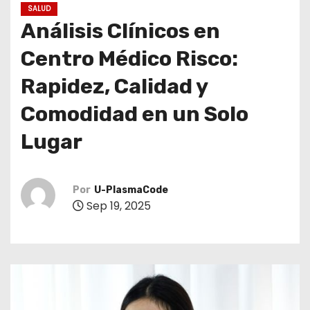
o
SALUD
Análisis Clínicos en
Centro Médico Risco:
Rapidez, Calidad y
Comodidad en un Solo
Lugar
Por
U-PlasmaCode
Sep 19, 2025