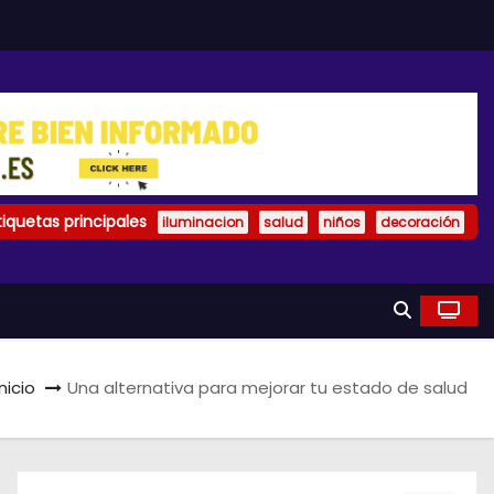
tiquetas principales
iluminacion
salud
niños
decoración
Inicio
Una alternativa para mejorar tu estado de salud