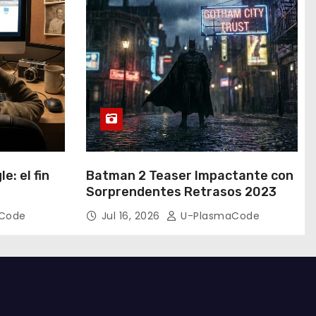
e: el fin
Batman 2 Teaser Impactante con
Sorprendentes Retrasos 2023
Code
Jul 16, 2026
U-PlasmaCode