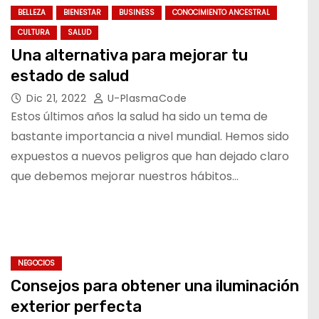
BELLEZA
BIENESTAR
BUSINESS
CONOCIMIENTO ANCESTRAL
CULTURA
SALUD
Una alternativa para mejorar tu
estado de salud
Dic 21, 2022
U-PlasmaCode
Estos últimos años la salud ha sido un tema de
bastante importancia a nivel mundial. Hemos sido
expuestos a nuevos peligros que han dejado claro
que debemos mejorar nuestros hábitos…
NEGOCIOS
Consejos para obtener una iluminación
exterior perfecta