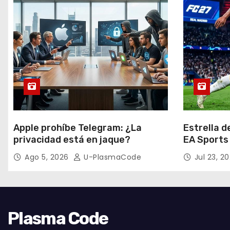
Apple prohíbe Telegram: ¿La
Estrella d
privacidad está en jaque?
EA Sports
Ago 5, 2026
U-PlasmaCode
Jul 23, 2
Plasma Code