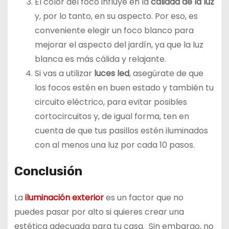
El color del foco influye en la
calidad de la luz
y, por lo tanto, en su aspecto. Por eso, es
conveniente elegir un foco blanco para
mejorar el aspecto del jardín, ya que la luz
blanca es más cálida y relajante.
Si vas a utilizar
luces led
, asegúrate de que
los focos estén en buen estado y también tu
circuito eléctrico, para evitar posibles
cortocircuitos y, de igual forma, ten en
cuenta de que tus pasillos estén iluminados
con al menos una luz por cada 10 pasos.
Conclusión
La
iluminación exterior
es un factor que no
puedes pasar por alto si quieres crear una
estética adecuada para tu casa. Sin embargo, no