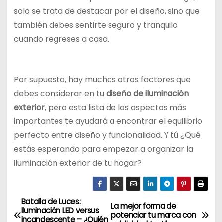
solo se trata de destacar por el diseño, sino que
también debes sentirte seguro y tranquilo
cuando regreses a casa.
Por supuesto, hay muchos otros factores que
debes considerar en tu
diseño de iluminación
exterior
, pero esta lista de los aspectos más
importantes te ayudará a encontrar el equilibrio
perfecto entre diseño y funcionalidad. Y tú ¿Qué
estás esperando para empezar a organizar la
iluminación exterior de tu hogar?
Batalla de Luces:
N
La mejor forma de
Iluminación LED versus
potenciar tu marca con
incandescente – ¿Quién