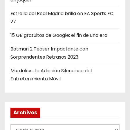
Estrella del Real Madrid brilla en EA Sports FC
27
15 GB gratuitos de Google: el fin de una era
Batman 2 Teaser Impactante con
Sorprendentes Retrasos 2023
Murdokus: La Adicción Silenciosa del
Entretenimiento Móvil
Archivos
A