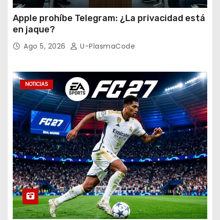
Apple prohíbe Telegram: ¿La privacidad está
en jaque?
Ago 5, 2026
U-PlasmaCode
NOTICIAS