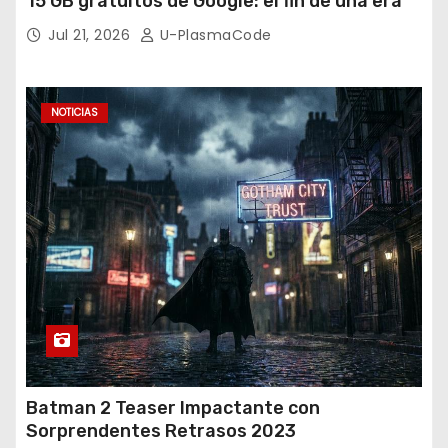
15 GB gratuitos de Google: el fin de una era
Jul 21, 2026
U-PlasmaCode
NOTICIAS
Batman 2 Teaser Impactante con
Sorprendentes Retrasos 2023