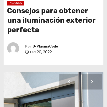
o
NEGOCIOS
Consejos para obtener
una iluminación exterior
perfecta
Por
U-PlasmaCode
Dic 20, 2022