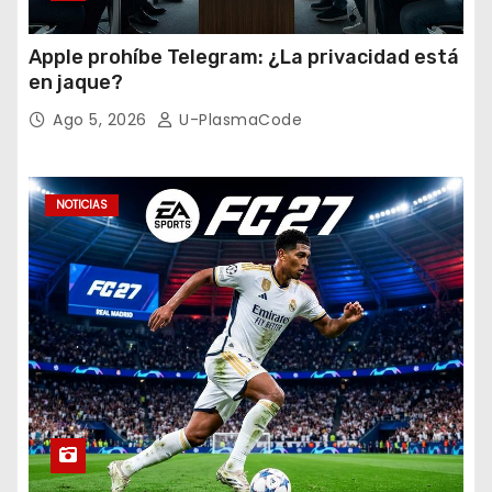
Apple prohíbe Telegram: ¿La privacidad está
en jaque?
Ago 5, 2026
U-PlasmaCode
NOTICIAS