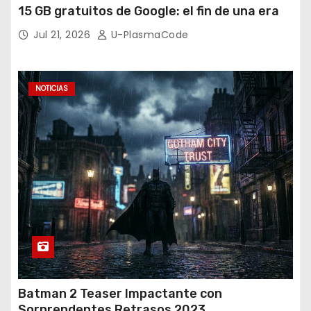
15 GB gratuitos de Google: el fin de una era
Jul 21, 2026
U-PlasmaCode
NOTICIAS
Batman 2 Teaser Impactante con
Sorprendentes Retrasos 2023