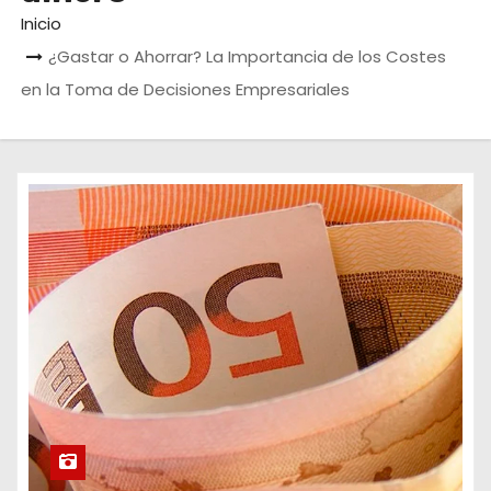
o
Inicio
¿Gastar o Ahorrar? La Importancia de los Costes
en la Toma de Decisiones Empresariales