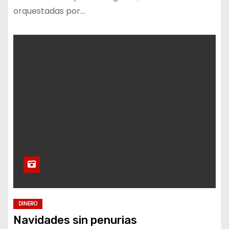
orquestadas por…
DINERO
Navidades sin penurias