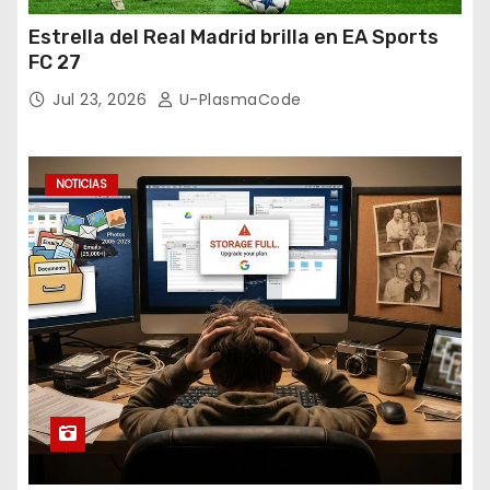
Estrella del Real Madrid brilla en EA Sports
FC 27
Jul 23, 2026
U-PlasmaCode
NOTICIAS