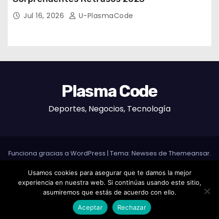
Jul 16, 2026
U-PlasmaCode
Plasma Code
Deportes, Negocios, Tecnología
Funciona gracias a WordPress
|
Tema: Newses de
Themeansar
.
Usamos cookies para asegurar que te damos la mejor
Home
experiencia en nuestra web. Si continúas usando este sitio,
Granada Segura: Descubre Por Qué Es Ideal Para Estudiantes
asumiremos que estás de acuerdo con ello.
Internacionales de Español
Aceptar
Rechazar