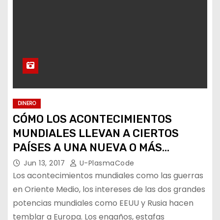
DINERO
CÓMO LOS ACONTECIMIENTOS
MUNDIALES LLEVAN A CIERTOS
PAÍSES A UNA NUEVA O MÁS
DEMANDADA FORMA DE
Jun 13, 2017
U-PlasmaCode
FINANCIACIÓN
Los acontecimientos mundiales como las guerras
en Oriente Medio, los intereses de las dos grandes
potencias mundiales como EEUU y Rusia hacen
temblar a Europa. Los engaños, estafas