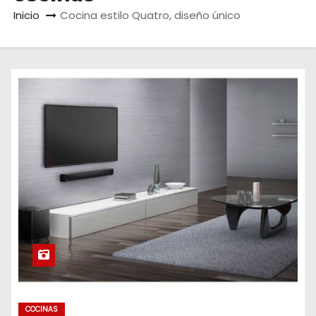
o
Inicio
Cocina estilo Quatro, diseño único
COCINAS