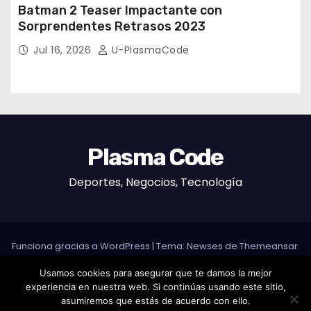
Batman 2 Teaser Impactante con
Sorprendentes Retrasos 2023
Jul 16, 2026
U-PlasmaCode
Plasma Code
Deportes, Negocios, Tecnología
Funciona gracias a WordPress
|
Tema: Newses de
Themeansar
.
Usamos cookies para asegurar que te damos la mejor
Home
experiencia en nuestra web. Si continúas usando este sitio,
Granada Segura: Descubre Por Qué Es Ideal Para Estudiantes
asumiremos que estás de acuerdo con ello.