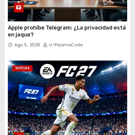
Apple prohíbe Telegram: ¿La privacidad está
en jaque?
Ago 5, 2026
U-PlasmaCode
NOTICIAS