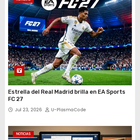
Estrella del Real Madrid brilla en EA Sports
FC 27
Jul 23, 2026
U-PlasmaCode
NOTICIAS