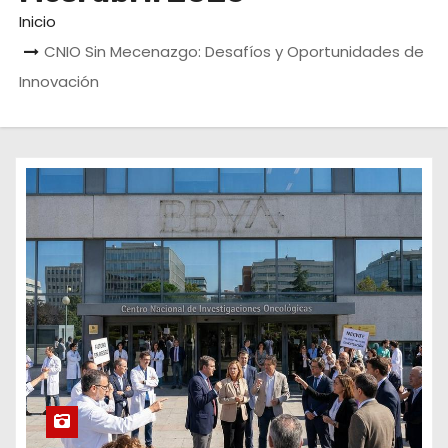
o
Inicio
CNIO Sin Mecenazgo: Desafíos y Oportunidades de
Innovación