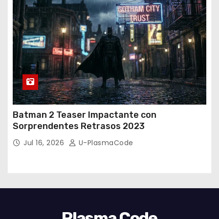
Batman 2 Teaser Impactante con
Sorprendentes Retrasos 2023
Jul 16, 2026
U-PlasmaCode
Plasma Code