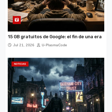
15 GB gratuitos de Google: el fin de una era
Jul 21, 2026
U-PlasmaCode
NOTICIAS