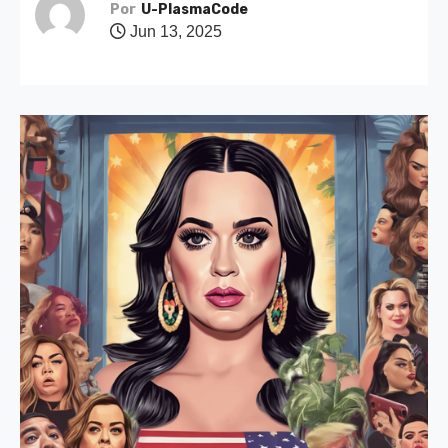
Por
U-PlasmaCode
Jun 13, 2025