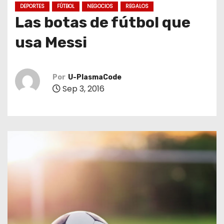
o
DEPORTES
FÚTBOL
NEGOCIOS
REGALOS
Las botas de fútbol que
usa Messi
Por
U-PlasmaCode
Sep 3, 2016