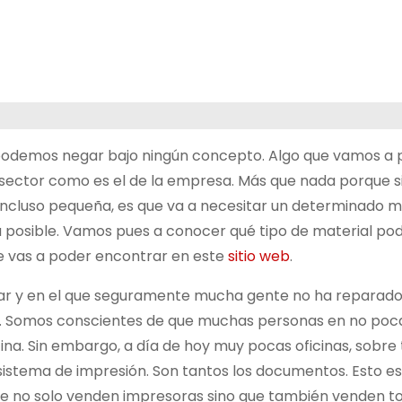
 podemos negar bajo ningún concepto. Algo que vamos a 
sector como es el de la empresa. Más que nada porque si
incluso pequeña, es que va a necesitar un determinado m
ra posible. Vamos pues a conocer qué tipo de material p
e vas a poder encontrar en este
sitio web
.
rar y en el que seguramente mucha gente no ha reparado
os. Somos conscientes de que muchas personas en no poc
na. Sin embargo, a día de hoy muy pocas oficinas, sobre 
sistema de impresión. Son tantos los documentos. Esto e
ine no solo venden impresoras sino que también venden to