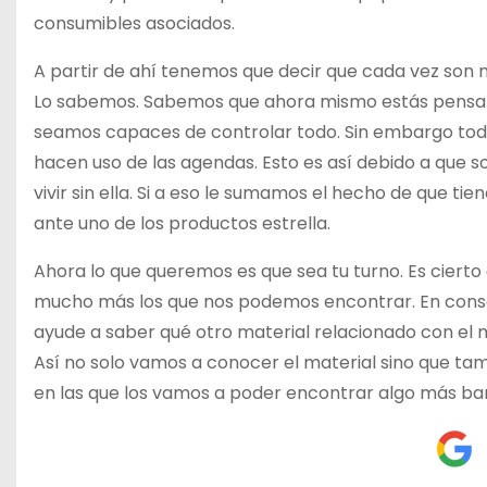
consumibles asociados.
A partir de ahí tenemos que decir que cada vez son 
Lo sabemos. Sabemos que ahora mismo estás pensand
seamos capaces de controlar todo. Sin embargo toda
hacen uso de las agendas. Esto es así debido a que s
vivir sin ella. Si a eso le sumamos el hecho de que 
ante uno de los productos estrella.
Ahora lo que queremos es que sea tu turno. Es cier
mucho más los que nos podemos encontrar. En conse
ayude a saber qué otro material relacionado con el 
Así no solo vamos a conocer el material sino que ta
en las que los vamos a poder encontrar algo más bar