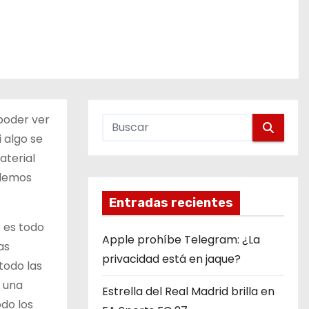
poder ver
 algo se
aterial
odemos
Entradas recientes
 es todo
Apple prohíbe Telegram: ¿La
as
privacidad está en jaque?
todo las
s una
Estrella del Real Madrid brilla en
do los