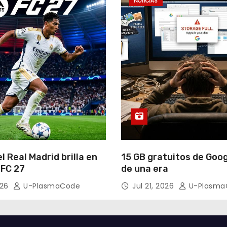
NOTICIAS
el Real Madrid brilla en
15 GB gratuitos de Googl
 FC 27
de una era
026
U-PlasmaCode
Jul 21, 2026
U-Plasma