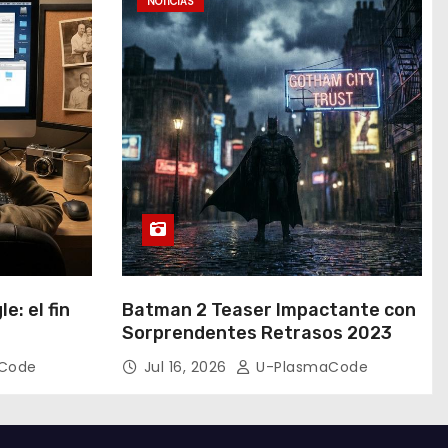
NOTICIAS
e: el fin
Batman 2 Teaser Impactante con
Sorprendentes Retrasos 2023
Code
Jul 16, 2026
U-PlasmaCode