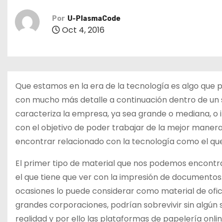
o
Por
U-PlasmaCode
Oct 4, 2016
Que estamos en la era de la tecnología es algo que
con mucho más detalle a continuación dentro de un 
caracteriza la empresa, ya sea grande o mediana, o 
con el objetivo de poder trabajar de la mejor mane
encontrar relacionado con la tecnología como el qu
El primer tipo de material que nos podemos encont
el que tiene que ver con la impresión de document
ocasiones lo puede considerar como material de ofici
grandes corporaciones, podrían sobrevivir sin algún 
realidad y por ello las plataformas de papelería onl