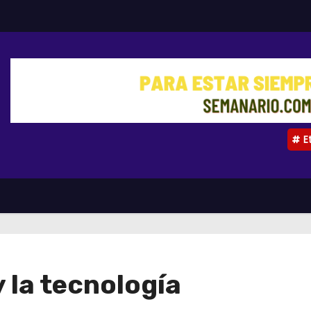
E
y la tecnología