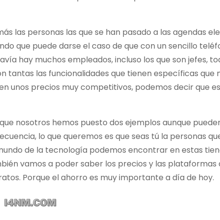
más las personas las que se han pasado a las agendas ele
o que puede darse el caso de que con un sencillo teléf
vía hay muchos empleados, incluso los que son jefes, to
on tantas las funcionalidades que tienen específicas que
tienen unos precios muy competitivos, podemos decir que 
to que nosotros hemos puesto dos ejemplos aunque puede
cuencia, lo que queremos es que seas tú la personas qu
mundo de la tecnología podemos encontrar en estas tiend
mbién vamos a poder saber los precios y las plataformas
atos. Porque el ahorro es muy importante a día de hoy.