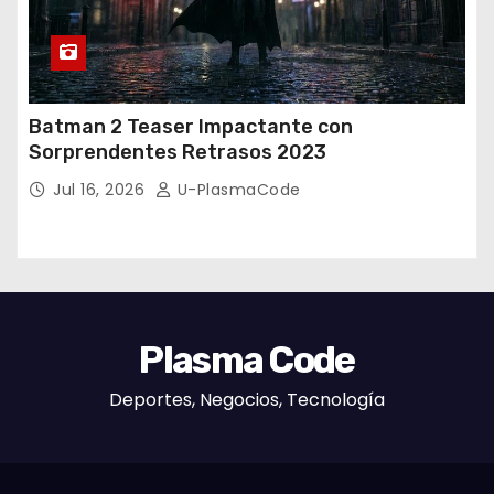
Batman 2 Teaser Impactante con
Sorprendentes Retrasos 2023
Jul 16, 2026
U-PlasmaCode
Plasma Code
Deportes, Negocios, Tecnología