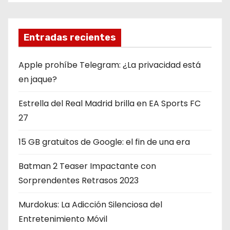
a
s
Entradas recientes
Apple prohíbe Telegram: ¿La privacidad está
en jaque?
Estrella del Real Madrid brilla en EA Sports FC
27
15 GB gratuitos de Google: el fin de una era
Batman 2 Teaser Impactante con
Sorprendentes Retrasos 2023
Murdokus: La Adicción Silenciosa del
Entretenimiento Móvil