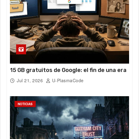
15 GB gratuitos de Google: el fin de una era
Jul 21, 2026
U-PlasmaCode
NOTICIAS