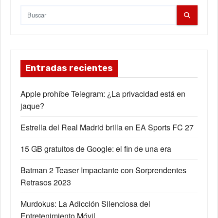
a
s
Entradas recientes
Apple prohíbe Telegram: ¿La privacidad está en
jaque?
Estrella del Real Madrid brilla en EA Sports FC 27
15 GB gratuitos de Google: el fin de una era
Batman 2 Teaser Impactante con Sorprendentes
Retrasos 2023
Murdokus: La Adicción Silenciosa del
Entretenimiento Móvil