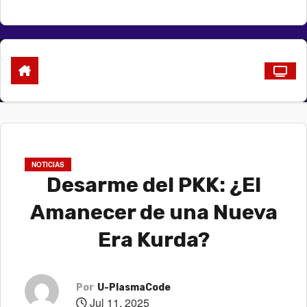
NOTICIAS
Desarme del PKK: ¿El
Amanecer de una Nueva
Era Kurda?
Por
U-PlasmaCode
Jul 11, 2025