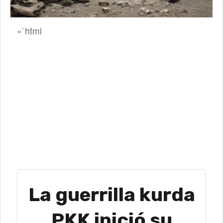
«`html
La guerrilla kurda
PKK inició su