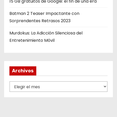
15 GB gratuitos de Google: el fin de una era
Batman 2 Teaser Impactante con
Sorprendentes Retrasos 2023
Murdokus: La Adicción Silenciosa del
Entretenimiento Móvil
Archivos
A
r
c
h
i