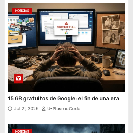
NOTICIAS
15 GB gratuitos de Google: el fin de una era
Jul 21, 2026
U-PlasmaCode
NOTICIAS