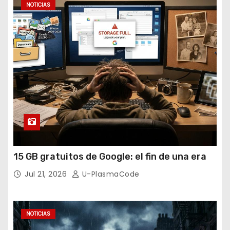
NOTICIAS
15 GB gratuitos de Google: el fin de una era
Jul 21, 2026
U-PlasmaCode
NOTICIAS