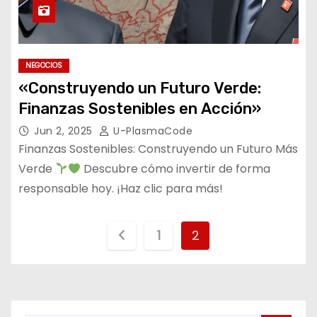
NEGOCIOS
«Construyendo un Futuro Verde:
Finanzas Sostenibles en Acción»
Jun 2, 2025
U-PlasmaCode
Finanzas Sostenibles: Construyendo un Futuro Más
Verde
Descubre cómo invertir de forma
responsable hoy. ¡Haz clic para más!
P
1
2
a
g